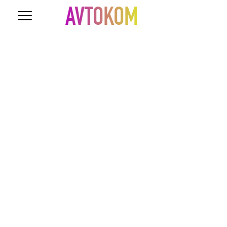
AVTOKOM