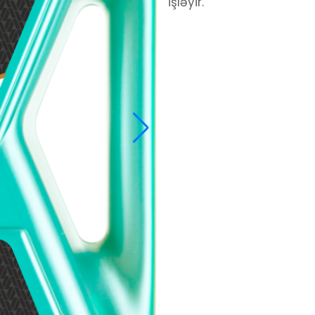
işləyir.