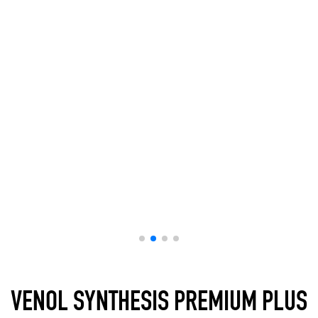
+994 51 357 31 06
VENOL SYNTHESIS PREMIUM PLUS